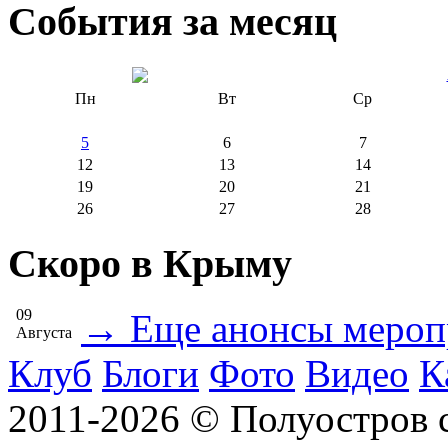
События за месяц
Пн
Вт
Ср
5
6
7
12
13
14
19
20
21
26
27
28
Скоро в Крыму
09
→ Еще анонсы мероп
Августа
Клуб
Блоги
Фото
Видео
К
2011-2026 © Полуостров