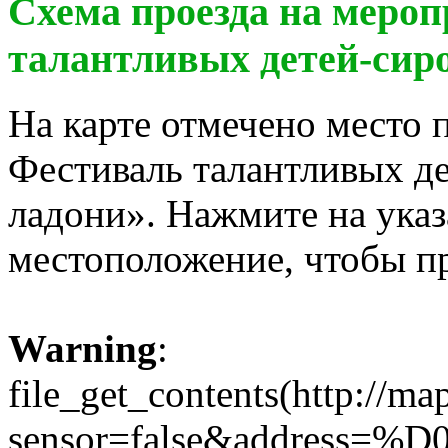
Схема проезда на меро
талантливых детей-сир
На карте отмечено место 
Фестиваль талантливых д
ладони». Нажмите на указа
местоположение, чтобы п
Warning
:
file_get_contents(http://m
sensor=false&addr