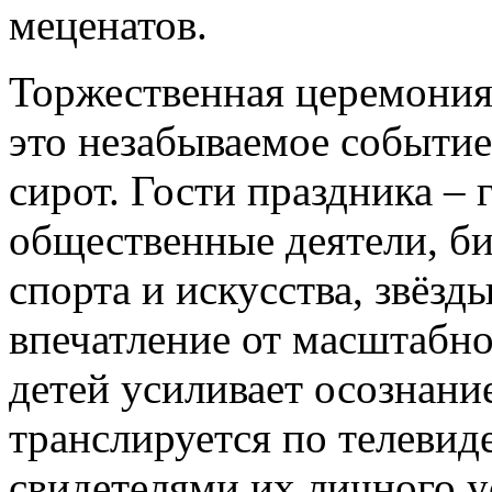
меценатов.
Торжественная церемония
это незабываемое событие
сирот. Гости праздника – 
общественные деятели, би
спорта и искусства, звёзд
впечатление от масштабно
детей усиливает осознание
транслируется по телеви
свидетелями их личного у