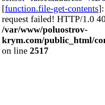
[
function.file-get-contents
]
request failed! HTTP/1.0 4
/var/www/poluostrov-
krym.com/public_html/co
on line
2517