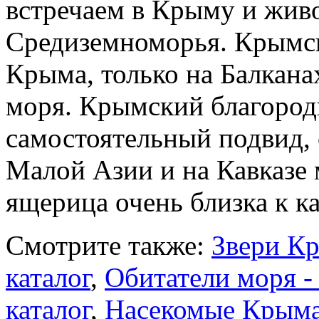
встречаем в Крыму и жив
Средиземноморья. Крымск
Крыма, только на Балкана
моря. Крымский благородн
самостоятельный подвид,
Малой Азии и на Кавказе
ящерица очень близка к к
Смотрите также:
Звери Кр
каталог
,
Обитатели моря - 
каталог
,
Насекомые Крыма 