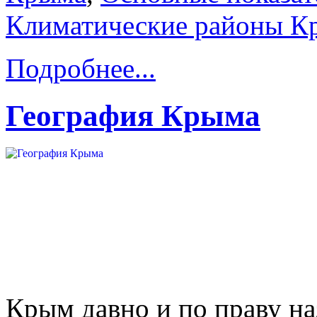
Климатические районы К
Подробнее...
География Крыма
Крым давно и по праву н