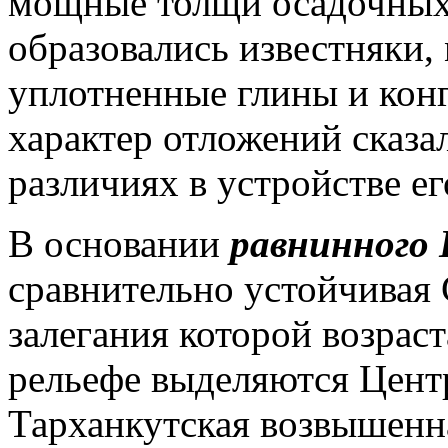
мощные толщи осадочных 
образовались известняки,
уплотненные глины и кон
характер отложений сказа
различиях в устройстве е
В основании
равнинного
сравнительно устойчивая 
залегания которой возраст
рельефе выделяются Цент
Тарханкутская возвышенн