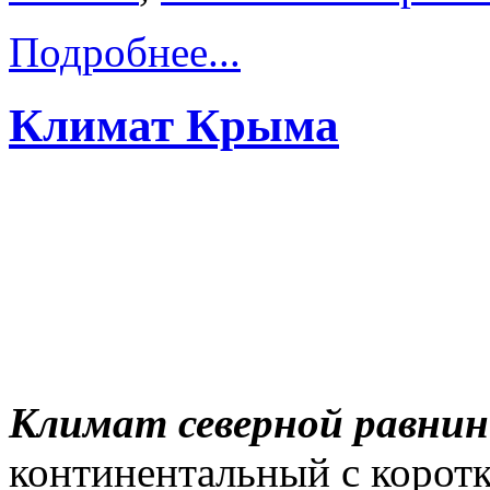
Подробнее...
Климат Крыма
Климат
северной равни
континентальный с корот