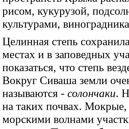
рисом, кукурузой, подсо
культурами, виноградника
Целинная степь сохранила
местах и в заповедных уч
показаться, что степь везд
Вокруг Сиваша земли очен
называются -
солончаки
. 
на таких почвах. Мокрые,
морскими волнами участк