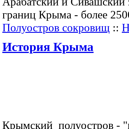
Арабатский и Сивашский 
границ Крыма - более 2500
Полуостров сокровищ
::
Н
История Крыма
Крымский полуостров - 