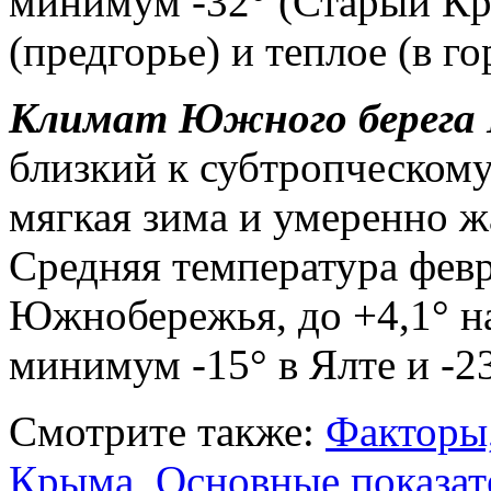
минимум -32° (Старый Кр
(предгорье) и теплое (в го
Климат Южного берега
близкий к субтропческому
мягкая зима и умеренно ж
Средняя температура февра
Южнобережья, до +4,1° н
минимум -15° в Ялте и -23
Смотрите также:
Факторы
Крыма
,
Основные показат