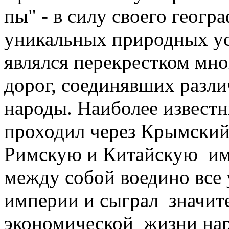
пы" - в силу своего геог
уникаль­ных природных у
являлся пере­крестком мн
дорог, соединявших разли
народы. Наиболее извест­
проходил через Крымский
Римскую и Китайскую имп
между собой воедино все 
империи и сыграл значите
экономической жизни нар