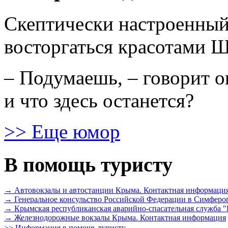
Скептически настроенный
восторгаться красотами 
– Подумаешь, – говорит он
и что здесь останется?
>> Еще юмор
В помощь туристу
→ Автовокзалы и автостанции Крыма. Контактная информаци
→ Генеральное консульство Российской Федерации в Симферо
→ Крымская республиканская аварийно-спасательная служб
→ Железнодорожные вокзалы Крыма. Контактная информация
>> Информация в помощь туристу...