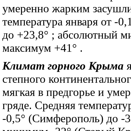
умеренно жарким засушли
температура января от -0,1
до +23,8° ; абсолютный м
максимум +41° .
Климат горного Крыма
я
степного континентальног
мягкая в предгорье и уме
гряде. Средняя температу
-0,5° (Симферополь) до -