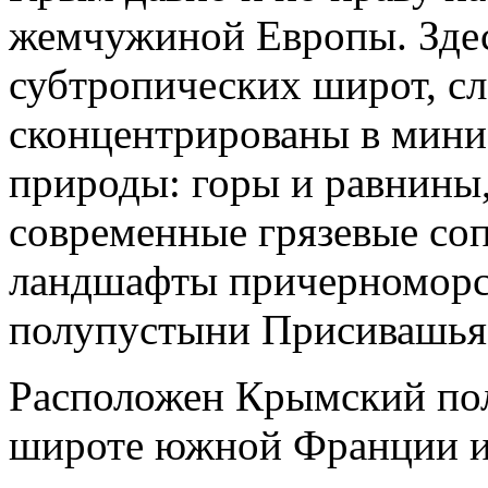
жемчужиной Европы. Здес
субтропических широт, сл
сконцентрированы в мини
природы: горы и равнины,
современные грязевые сопк
ландшафты причерноморс
полупустыни Присивашья.
Расположен Крымский пол
широте южной Франции и