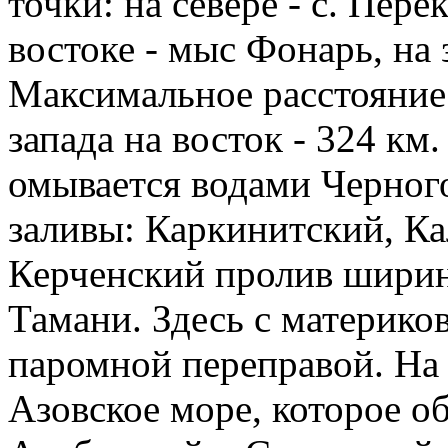
точки: на севере - с. Пере
востоке - мыс Фонарь, на
Максимальное расстояние с
запада на восток - 324 км
омывается водами Черног
заливы: Каркинитский, К
Керченский пролив ширин
Тамани. Здесь с материко
паромной переправой. На 
Азовское море, которое о