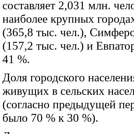
составляет 2,031 млн. чел
наиболее крупных города
(365,8 тыс. чел.), Симферо
(157,2 тыс. чел.) и Евпато
41 %.
Доля городского населени
живущих в сельских насе
(согласно предыдущей пер
было 70 % к 30 %).