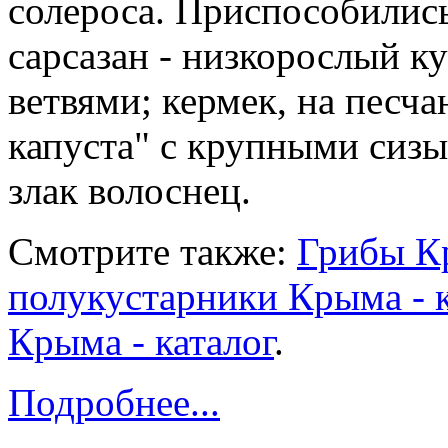
солероса. Приспособилис
сарсазан - низкорослый к
ветвями; кермек, на песча
капуста" с крупными сиз
злак волоснец.
Смотрите также:
Грибы Кр
полукустарники Крыма - к
Крыма - каталог
.
Подробнее...