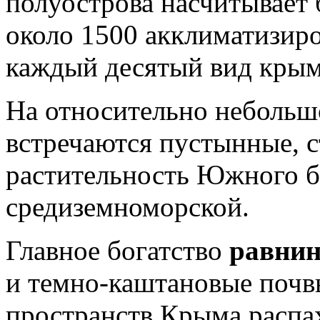
полуострова насчитывает 
около 1500 акклиматизир
каждый десятый вид крым
На относительно небольш
встречаются пустынные, с
растительность Южного б
средиземноморской.
Главное богатство
равнин
и темно-каштановые почв
пространств Крыма распа