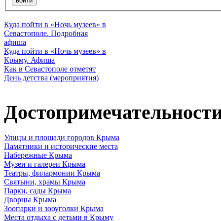
Куда пойти в «Ночь музеев» в
Севастополе. Подробная
афиша
Куда пойти в «Ночь музеев» в
Крыму. Афиша
Как в Севастополе отметят
День детства (мероприятия)
Достопримечательност
Улицы и площади городов Крыма
Памятники и исторические места
Набережные Крыма
Музеи и галереи Крыма
Театры, филармонии Крыма
Святыни, храмы Крыма
Парки, сады Крыма
Дворцы Крыма
Зоопарки и зооуголки Крыма
Места отдыха с детьми в Крыму