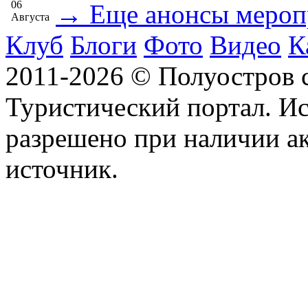
06
→ Еще анонсы мероп
Августа
Клуб
Блоги
Фото
Видео
К
2011-2026 © Полуостров
Туристический портал. Ис
разрешено при наличии а
источник.