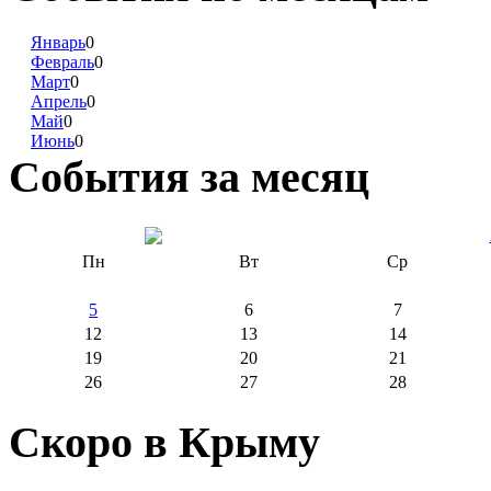
Январь
0
Февраль
0
Март
0
Апрель
0
Май
0
Июнь
0
События за месяц
Пн
Вт
Ср
5
6
7
12
13
14
19
20
21
26
27
28
Скоро в Крыму