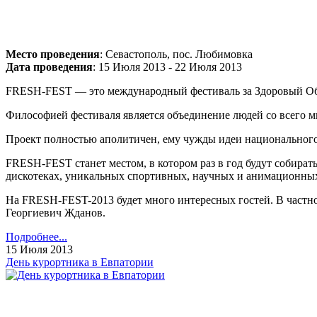
Место проведения
: Севастополь, пос. Любимовка
Дата проведения
: 15 Июля 2013 - 22 Июля 2013
FRESH-FEST — это международный фестиваль за Здоровый Обра
Философией фестиваля является объединение людей со всего м
Проект полностью аполитичен, ему чужды идеи национального и
FRESH-FEST станет местом, в котором раз в год будут собира
дискотеках, уникальных спортивных, научных и анимационны
На FRESH-FEST-2013 будет много интересных гостей. В частно
Георгиевич Жданов.
Подробнее...
15 Июля 2013
День курортника в Евпатории