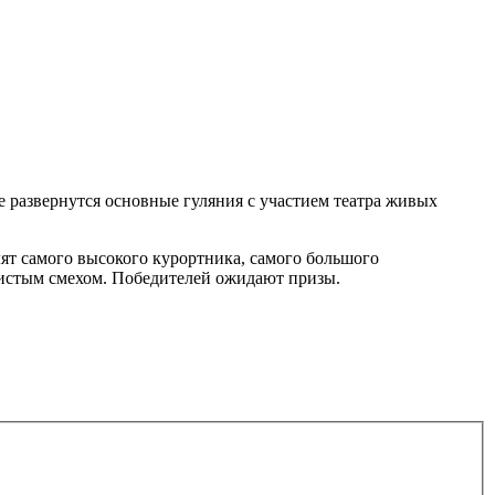
е развернутся основные гуляния с участием театра живых
лят самого высокого курортника, самого большого
истым смехом. Победителей ожидают призы.