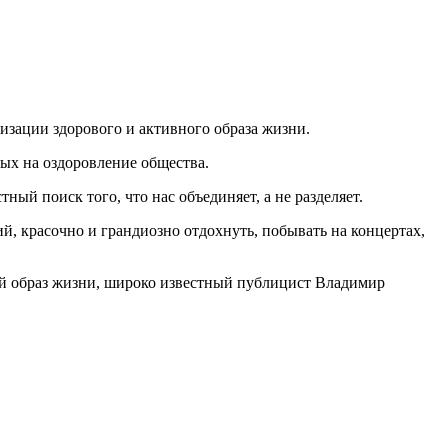
зации здорового и активного образа жизни.
ых на оздоровление общества.
ый поиск того, что нас объединяет, а не разделяет.
, красочно и грандиозно отдохнуть, побывать на концертах,
вый образ жизни, широко известный публицист Владимир