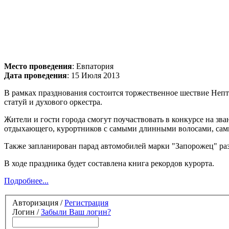
Место проведения
: Евпатория
Дата проведения
: 15 Июля 2013
В рамках празднования состоится торжественное шествие Непт
статуй и духового оркестра.
Жители и гости города смогут поучаствовать в конкурсе на зва
отдыхающего, курортников с самыми длинными волосами, сам
Также запланирован парад автомобилей марки "Запорожец" раз
В ходе праздника будет составлена книга рекордов курорта.
Подробнее...
Авторизация /
Регистрация
Логин /
Забыли Ваш логин?