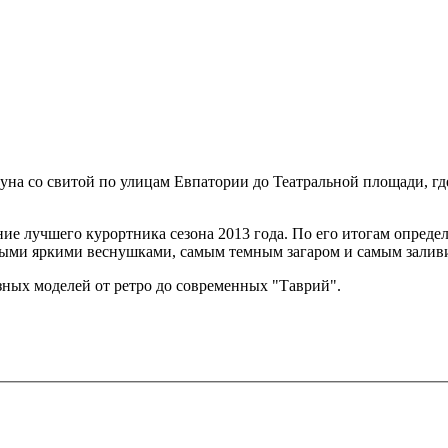
уна со свитой по улицам Евпатории до Театральной площади, гд
ние лучшего курортника сезона 2013 года. По его итогам опреде
ыми яркими веснушками, самым темным загаром и самым залив
ных моделей от ретро до современных "Таврий".