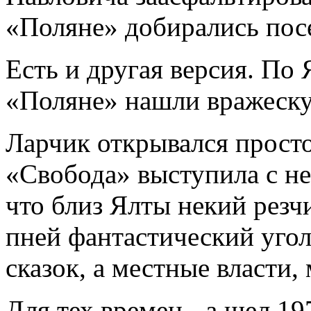
«Поляне» добирались пос
Есть и другая версия. По 
«Поляне» нашли вражеск
Ларчик открывался прост
«Свобода» выступила с н
что близ Ялты некий резчи
пней фантастический уго
сказок, а местные власти,
Для тех времен - а шел 19