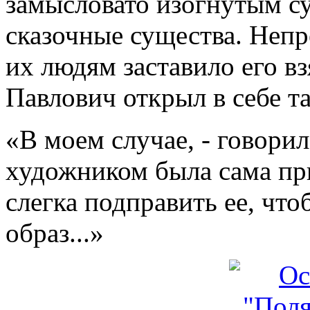
замысловато изогнутым су
сказочные существа. Непр
их людям заставило его вз
Павлович открыл в себе т
«В моем случае, - говорил
художником была сама при
слегка подправить ее, что
образ...»