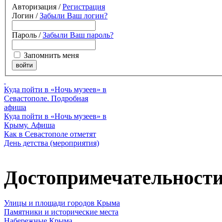
Авторизация /
Регистрация
Логин /
Забыли Ваш логин?
Пароль /
Забыли Ваш пароль?
Запомнить меня
Куда пойти в «Ночь музеев» в
Севастополе. Подробная
афиша
Куда пойти в «Ночь музеев» в
Крыму. Афиша
Как в Севастополе отметят
День детства (мероприятия)
Достопримечательност
Улицы и площади городов Крыма
Памятники и исторические места
Набережные Крыма