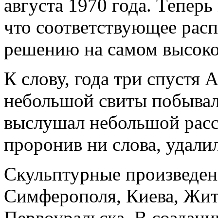
августа 1970 года. Теперь
что соответствующее рас
решению на самом высоко
К слову, года три спустя
небольшой свиты побывал
выслушал небольшой расск
проронив ни слова, удалил
Скульптурные произведени
Симферополя, Киева, Жи
Первоуральска. В создан