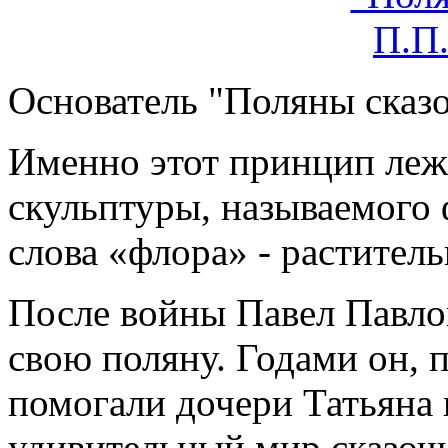
Основатель "Поляны сказо
Именно этот принцип леж
скульптуры, называемого 
слова «флора» - растител
После войны Павел Павлов
свою поляну. Годами он, п
помогали дочери Татьяна и
удивительный мир сказоч