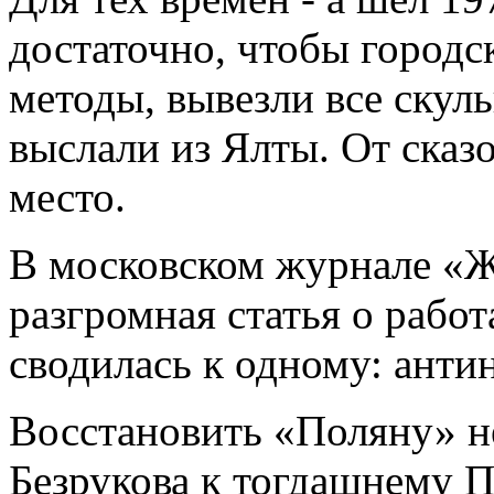
достаточно, чтобы городс
методы, вывезли все скул
выслали из Ялты. От сказо
место.
В московском журнале «Ж
разгромная статья о работ
сводилась к одному: анти
Восстановить «Поляну» н
Безрукова к тогдашнему 