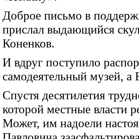
Доброе письмо в поддерж
прислал выдающийся ску
Коненков.
И вдруг поступило распор
самодеятельный музей, а 
Спустя десятилетия трудн
которой местные власти 
Может, им надоели насто
Павловича заасфальтироват