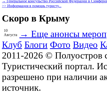
→ Генеральное консульство Российской Федерации в Симферо
>> Информация в помощь туристу...
Скоро в Крыму
10
→ Еще анонсы мероп
Августа
Клуб
Блоги
Фото
Видео
К
2011-2026 © Полуостров
Туристический портал. Ис
разрешено при наличии а
источник.