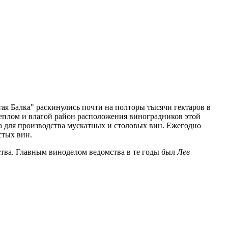
ая Балка" раскинулись почти на полторы тысячи гектаров в
теплом и влагой район расположения виноградников этой
 для производства мускатных и столовых вин. Ежегодно
стых вин.
ства. Главным виноделом ведомства в те годы был
Лев