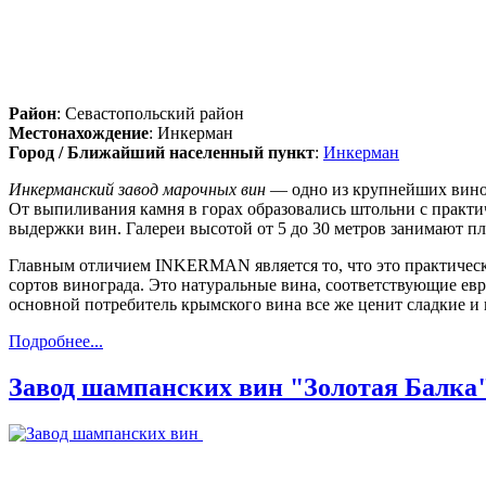
Район
: Севастопольский район
Местонахождение
: Инкерман
Город / Ближайший населенный пункт
:
Инкерман
Инкерманский завод марочных вин
— одно из крупнейших винод
От выпиливания камня в горах образовались штольни с практи
выдержки вин. Галереи высотой от 5 до 30 метров занимают пл
Главным отличием INKERMAN является то, что это практическ
сортов винограда. Это натуральные вина, соответствующие е
основной потребитель крымского вина все же ценит сладкие и
Подробнее...
Завод шампанских вин "Золотая Балка