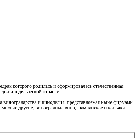
едрах которого родилась и сформировалась отечественная
адо-винодельческой отрасли.
а виноградарства и виноделия, представляемая ныне фирмами
 многие другие, виноградные вина, шампанское и коньяки