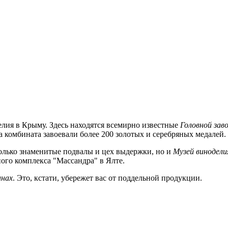
лия в Крыму. Здесь находятся всемирно известные
Головной зав
 комбината завоевали более 200 золотых и серебряных медалей.
только знаменитые подвалы и цех выдержки, но и
Музей винодели
ого комплекса "Массандра" в Ялте.
инах
. Это, кстати, убережет вас от поддельной продукции.