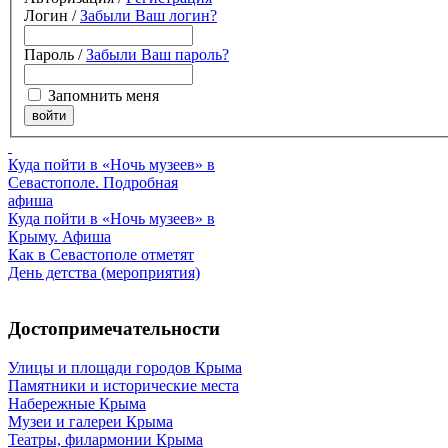
Логин /
Забыли Ваш логин?
Пароль /
Забыли Ваш пароль?
Запомнить меня
Куда пойти в «Ночь музеев» в
Севастополе. Подробная
афиша
Куда пойти в «Ночь музеев» в
Крыму. Афиша
Как в Севастополе отметят
День детства (мероприятия)
Достопримечательности
Улицы и площади городов Крыма
Памятники и исторические места
Набережные Крыма
Музеи и галереи Крыма
Театры, филармонии Крыма