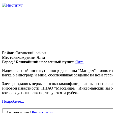
Район
: Ялтинский район
Местонахождение
: Ялта
Город / Ближайший населенный пункт
:
Ялта
Национальный институт винограда и вина "Магарач" – одно из
наука о винограде и вине, обеспечившая создание на всей тер
Здесь рождались первые высоко-квалифицированные специалист
мировой известности: НПАО "Массандра", Инкерманский завод 
которых успешно экспортируются за рубеж.
Подробнее...
Авторизация /
Регистрация