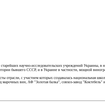
 старейших научно-исследовательских учреждений Украины, в н
ритории бывшего СССР, и в Украине в частности, мощной виногр
ы отрасли, с участием которых создавалась национальная школ
марочных вин, АФ "Золотая балка", совхоз-завод "Коктебель" и