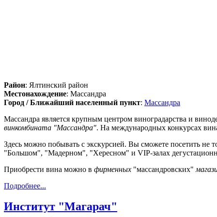
Район
: Ялтинский район
Местонахождение
: Массандра
Город / Ближайший населенный пункт
:
Массандра
Массандра является крупным центром виноградарства и виноде
винкомбината "Массандра"
. На международных конкурсах вина
Здесь можно побывать с экскурсией. Вы сможете посетить не 
"Большом", "Мадерном", "Хересном" и VIP-залах дегустационн
Приобрести вина можно в
фирменных
"массандровских"
магаз
Подробнее...
Институт "Магарач"