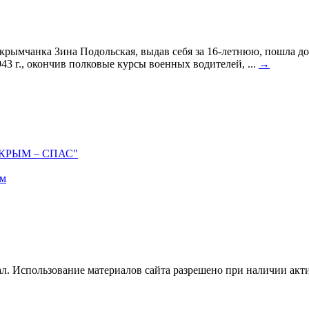
я крымчанка Зина Подольская, выдав себя за 16-летнюю, пошла до
43 г., окончив полковые курсы военных водителей, ...
→
а "КРЫМ – СПАС"
ым
л. Использование материалов сайта разрешено при наличии акт