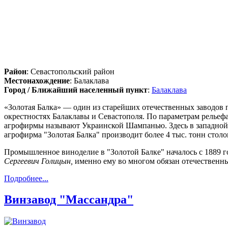
Район
: Севастопольский район
Местонахождение
: Балаклава
Город / Ближайший населенный пункт
:
Балаклава
«Золотая Балка» — один из старейших отечественных заводов 
окрестностях Балаклавы и Севастополя. По параметрам рельеф
агрофирмы называют Украинской Шампанью. Здесь в западной
агрофирма "Золотая Балка" производит более 4 тыс. тонн стол
Промышленное виноделие в "Золотой Балке" началось с 1889 г
Сергеевич Голицын,
именно ему во многом обязан отечественны
Подробнее...
Винзавод "Массандра"